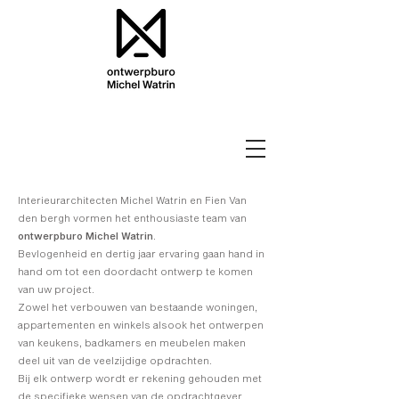
Interieurarchitecten Michel Watrin en Fien Van
den bergh vormen het enthousiaste team van
ontwerpburo Michel Watrin
.
Bevlogenheid en dertig jaar ervaring gaan hand in
hand om tot een doordacht ontwerp te komen
van uw project.
Zowel het verbouwen van bestaande woningen,
appartementen en winkels alsook het ontwerpen
van keukens, badkamers en meubelen maken
deel uit van de veelzijdige opdrachten.
Bij elk ontwerp wordt er rekening gehouden met
de specifieke wensen van de opdrachtgever