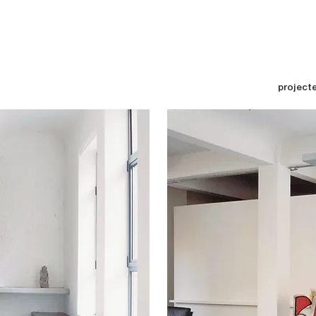
project